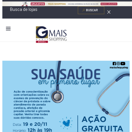
NOVIDADES
LOJAS
ALIMENTAÇÃO
CONTATO
NOVOS NEGÓCIOS
O SHOPPING
SERVIÇOS
SHOPPINGS DA GAZIT