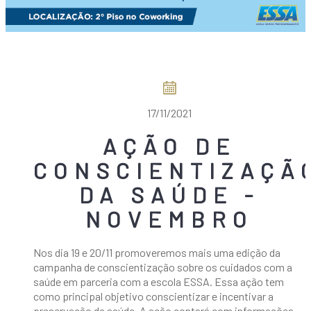
COMO CHEGAR
17/11/2021
AÇÃO DE
CONSCIENTIZAÇÃ
DA SAÚDE -
NOVEMBRO
Nos dia 19 e 20/11 promoveremos mais uma edição da
campanha de conscientização sobre os cuidados com a
saúde em parceria com a escola ESSA. Essa ação tem
como principal objetivo conscientizar e incentivar a
preservação da saúde. A ação contará com informações