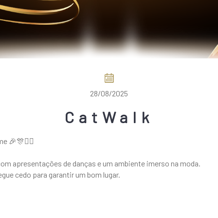
28/08/2025
CatWalk
e 🎉🎊👯‍♀️
, com apresentações de danças e um ambiente imerso na moda.
hegue cedo para garantir um bom lugar.