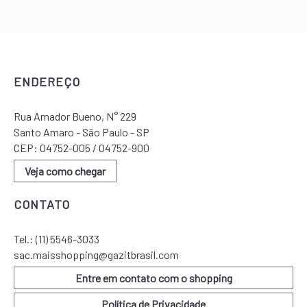
ENDEREÇO
Rua Amador Bueno, N° 229
Santo Amaro - São Paulo - SP
CEP: 04752-005 / 04752-900
Veja como chegar
CONTATO
Tel.:
(11) 5546-3033
sac.maisshopping@gazitbrasil.com
Entre em contato com o shopping
Política de Privacidade