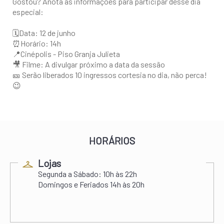
Gostou? Anota as informações para participar desse dia
especial:
🗓Data: 12 de junho
⏰Horário: 14h
📍Cinépolis - Piso Granja Julieta
🎥 Filme: A divulgar próximo a data da sessão
🎫 Serão liberados 10 ingressos cortesia no dia, não perca!
😉
HORÁRIOS
Lojas
Segunda a Sábado:
10h às 22h
Domingos e Feriados
14h às 20h