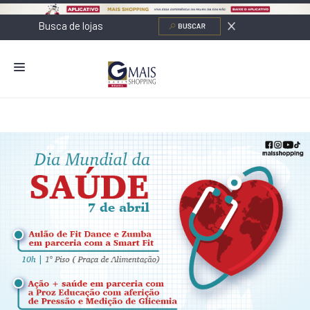
NOVIDADES
LOJAS
ALIMENTAÇÃO
CONTATO
NOVOS NEGÓCIOS
O SHOPPING
SERVIÇOS
SHOPPINGS DA GAZIT