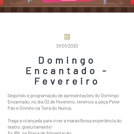
COMO CHEGAR
31/01/2020
Domingo
Encantado -
Fevereiro
Seguindo a programação de apresentações do Domingo
Encantado, no dia 02 de Fevereiro, teremos a peça Peter
Pan e Sininho na Terra do Nunca.
Traga a criançada para viver a maravilhosa experiência do
teatro, gratuitamente!
Às 16h, na Praça de Alimentação.