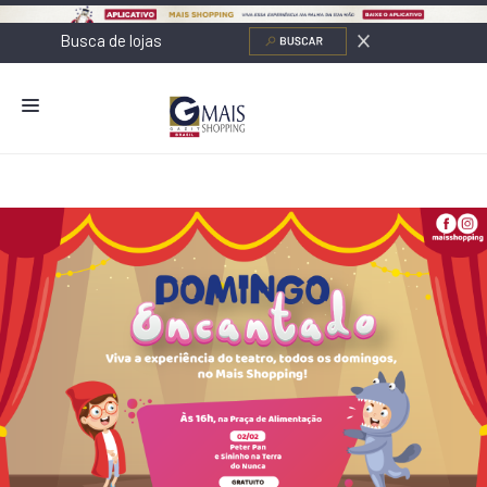
NOVIDADES
LOJAS
ALIMENTAÇÃO
CONTATO
NOVOS NEGÓCIOS
O SHOPPING
SERVIÇOS
SHOPPINGS DA GAZIT