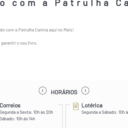
ro com a Patrulha C
do com a Patrulha Canina aqui no Mais!
garantir o seu livro.
prev
next
HORÁRIOS
Correios
Lotérica
Segunda a Sexta:
10h às 20h
Segunda a Sábado:
10h à
Sábado:
10h às 14h