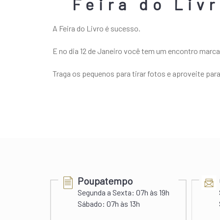
Feira do Liv
A Feira do Livro é sucesso.
E no dia 12 de Janeiro você tem um encontro marca
Traga os pequenos para tirar fotos e aproveite para 
Poupatempo
Segunda a Sexta:
07h às 19h
s 22h
Sábado:
07h às 13h
 às 20h