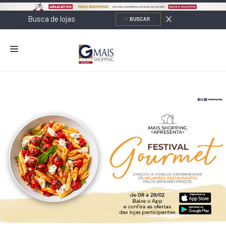
NOVIDADES
LOJAS
ALIMENTAÇÃO
CONTATO
NOVOS NEGÓCIOS
O SHOPPING
SERVIÇOS
SHOPPINGS DA GAZIT