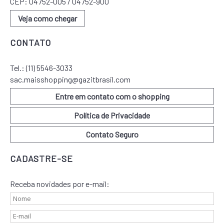
CEP: 04752-005 / 04752-900
Veja como chegar
CONTATO
Tel.:
(11) 5546-3033
sac.maisshopping@gazitbrasil.com
Entre em contato com o shopping
Política de Privacidade
Contato Seguro
CADASTRE-SE
Receba novidades por e-mail: