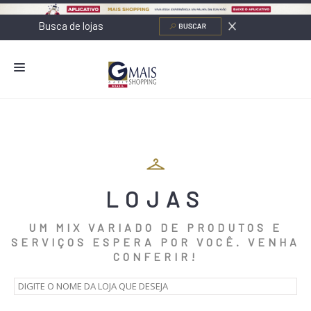
NOVIDADES
LOJAS
ALIMENTAÇÃO
LOJAS
CONTATO
NOVOS NEGÓCIOS
UM MIX VARIADO DE PRODUTOS E
SERVIÇOS ESPERA POR VOCÊ. VENHA
O SHOPPING
CONFERIR!
SERVIÇOS
SHOPPINGS DA GAZIT