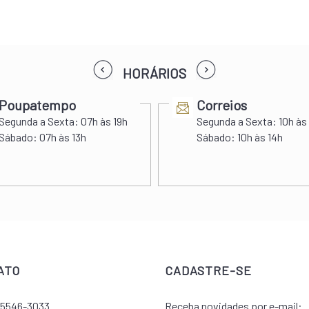
prev
next
HORÁRIOS
Poupatempo
Correios
Segunda a Sexta:
07h às 19h
Segunda a Sexta:
10h às
Sábado:
07h às 13h
Sábado:
10h às 14h
ATO
CADASTRE-SE
) 5546-3033
Receba novidades por e-mail: