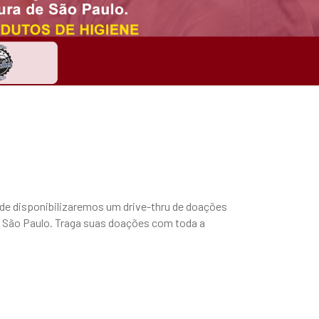
nde disponibilizaremos um drive-thru de doações
e São Paulo. Traga suas doações com toda a