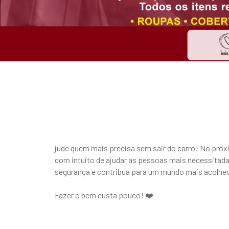
jude quem mais precisa sem sair do carro! No próx
com intuito de ajudar as pessoas mais necessitada
segurança e contribua para um mundo mais acolhed
Fazer o bem custa pouco! ❤️